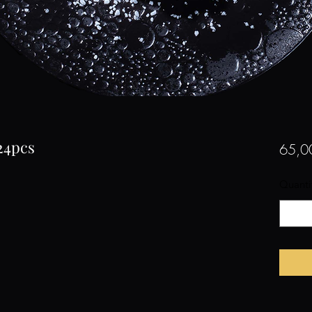
 24pcs
65,0
Quanti