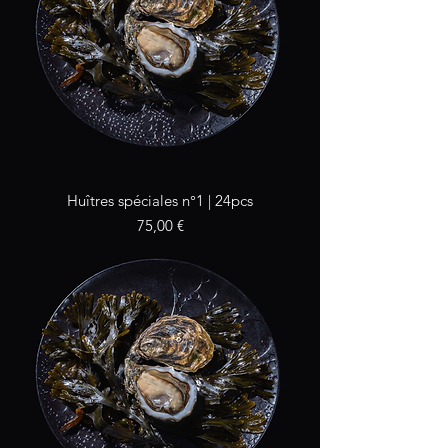
Huîtres spéciales n°1 | 24pcs
Prix
75,00 €