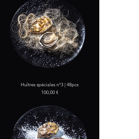
Huîtres spéciales n°3 | 48pcs
Prix
100,00 €