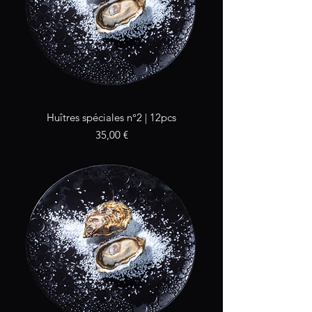
Huîtres spéciales n°2 | 12pcs
Prix
35,00 €