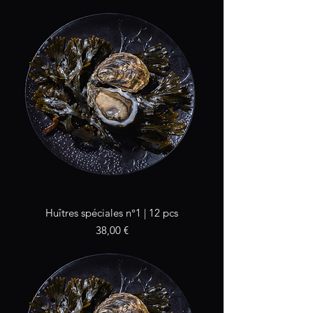
Huîtres spéciales n°1 | 12 pcs
Prix
38,00 €