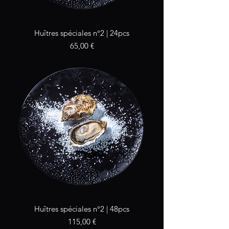
Huîtres spéciales n°2 | 24pcs
Prix
65,00 €
Huîtres spéciales n°2 | 48pcs
Prix
115,00 €