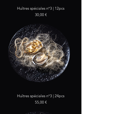
Huîtres spéciales n°3 | 12pcs
Prix
30,00 €
Huîtres spéciales n°3 | 24pcs
Prix
55,00 €