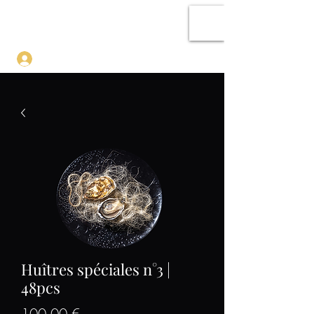
SHOPALE
Se connecter
Huîtres spéciales n°3 |
48pcs
Prix
100,00 €